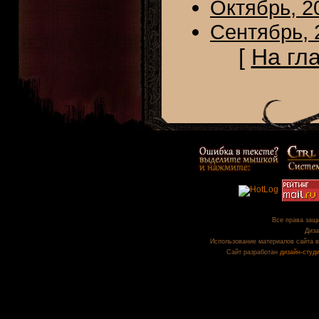
Октябрь, 2
Сентябрь, 
[
На гл
Все права защи
Диза
Использование материалов сайта в
Сайт разработан
дизайн-студ