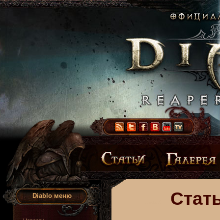
Стать
Diablo меню