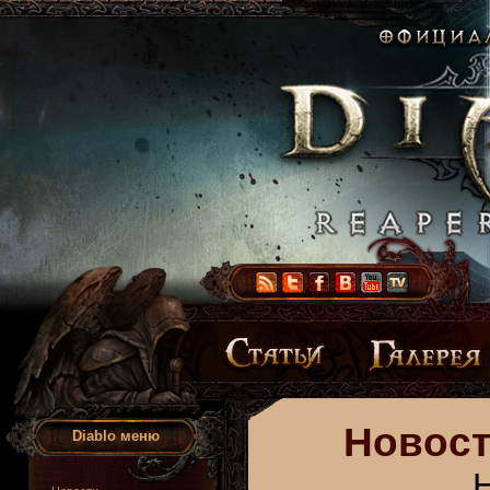
Новост
Diablo меню
Н