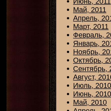
Июнь, 2011
Май, 2011
Апрель, 20
Март, 2011
Февраль, 2
Январь, 20
Ноябрь, 20
Октябрь, 2
Сентябрь, 
Август, 201
Июль, 201
Июнь, 201
Май, 2010
Апрель, 20