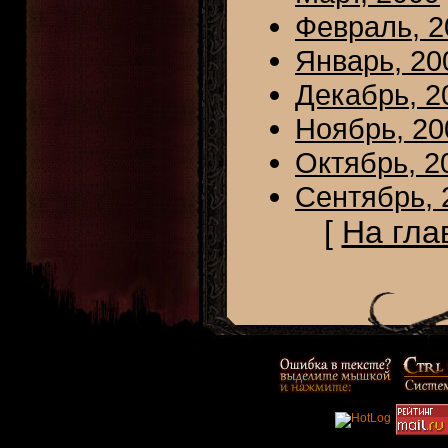
Февраль, 2
Январь, 20
Декабрь, 2
Ноябрь, 20
Октябрь, 2
Сентябрь, 
[
На гла