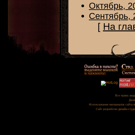
Октябрь, 2
Сентябрь, 
[
На гла
Все права защи
Диза
Использование материалов сайта в
Сайт разработан
дизайн-студ