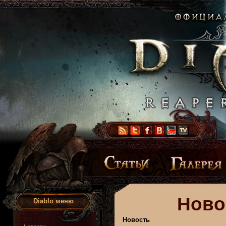
Ново
Diablo меню
Новость