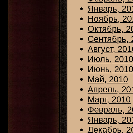
Январь, 20
Ноябрь, 20
Октябрь, 2
Сентябрь, 
Август, 201
Июль, 201
Июнь, 201
Май, 2010
Апрель, 20
Март, 2010
Февраль, 2
Январь, 20
Декабрь, 2