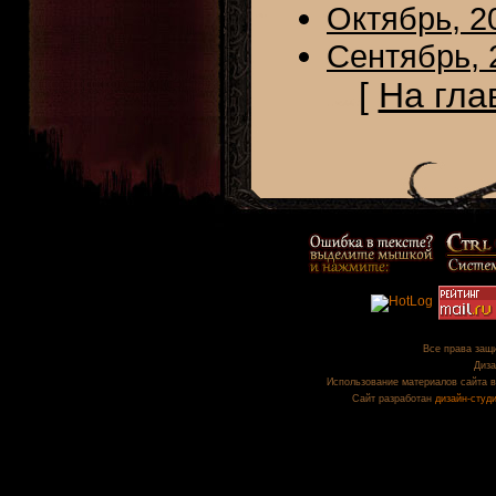
Октябрь, 2
Сентябрь, 
[
На гла
Все права защи
Диза
Использование материалов сайта в
Сайт разработан
дизайн-студ