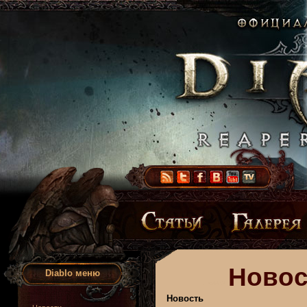
Новос
Diablo меню
Новость