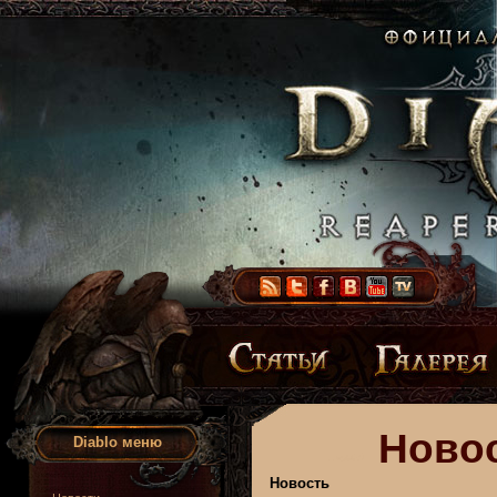
Новос
Diablo меню
Новость