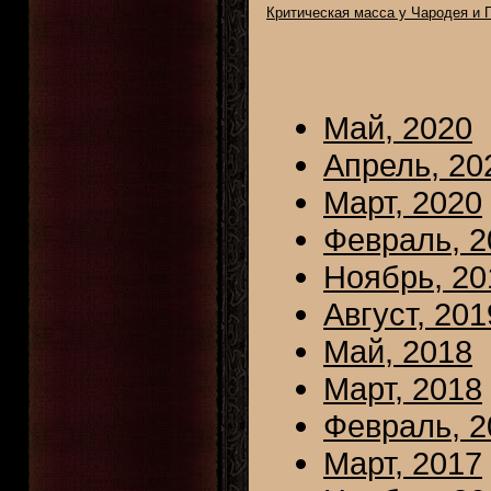
Критическая масса у Чародея и Г
Май, 2020
Апрель, 20
Март, 2020
Февраль, 2
Ноябрь, 20
Август, 201
Май, 2018
Март, 2018
Февраль, 2
Март, 2017