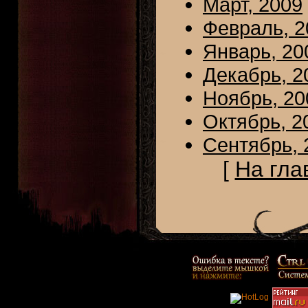
Март, 2009
Февраль, 2
Январь, 20
Декабрь, 2
Ноябрь, 20
Октябрь, 2
Сентябрь, 
[
На гла