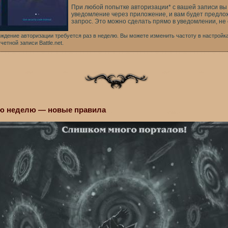
При любой попытке авторизации* с вашей записи вы 
уведомление через приложение, и вам будет предло
запрос. Это можно сделать прямо в уведомлении, не
ждение авторизации требуется раз в неделю. Вы можете изменить частоту в настройк
етной записи Battle.net.
ую неделю — новые правила