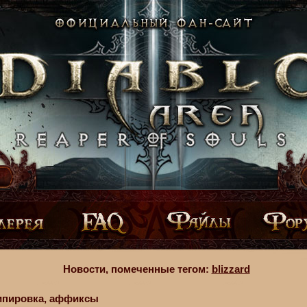
Новости, помеченные тегом:
blizzard
экипировка, аффиксы