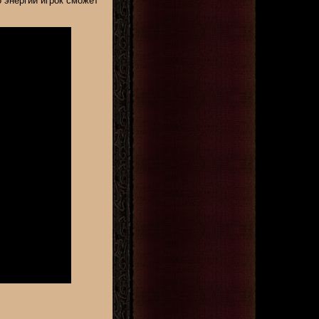
 энергии игрок сможет