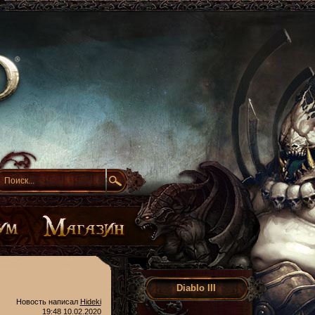
Diablo III
Новость написал
Hideki
19:48 10.02.2020