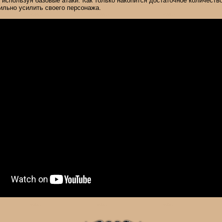
используя базовые атаки. Как только накопится достаточное количество
ильно усилить своего персонажа.