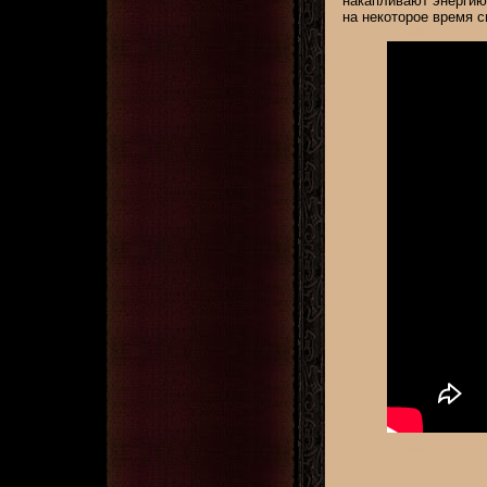
накапливают энергию 
на некоторое время с