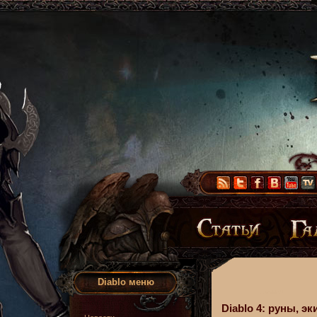
Diablo меню
Diablo 4: руны, 