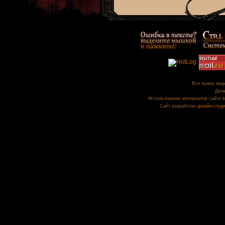
Все права защи
Диза
Использование материалов сайта в
Сайт разработан
дизайн-студ