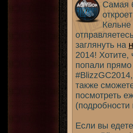
Самая 
откроет
Кельне 
отправляетесь
заглянуть на
н
2014! Хотите,
попали прямо 
#BlizzGC2014,
также сможет
посмотреть е
(подробности 
Если вы едете