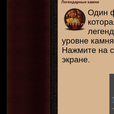
Легендарные камни
Один ф
котора
легенд
уровне камня
Нажмите на с
экране.