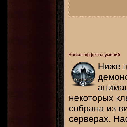
Новые эффекты умений
Ниже п
демон
анима
некоторых кл
собрана из в
серверах. На