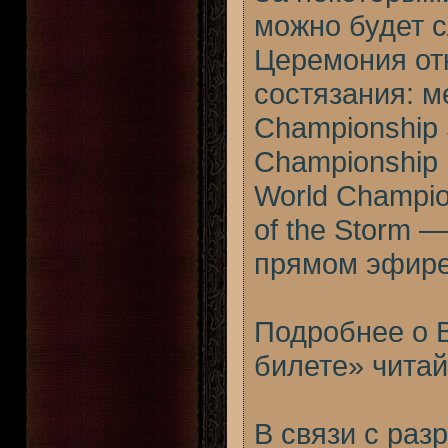
можно будет с
Церемония от
состязания: 
Championship S
Championship п
World Champio
of the Storm 
прямом эфире 
Подробнее о B
билете» читай
В связи с раз