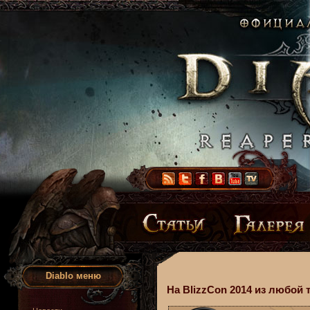
Diablo меню
На BlizzCon 2014 из любой