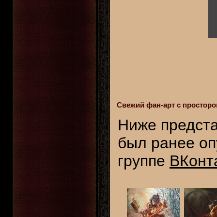
Свежий фан-арт с просторо
Ниже предста
был ранее о
группе
ВКонт