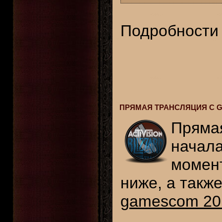
Подробности 
ПРЯМАЯ ТРАНСЛЯЦИЯ С 
Пряма
начала
момент
ниже, а такж
gamescom 20