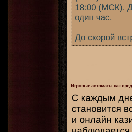
18:00 (МСК).
один час.
До скорой вст
Игровые автоматы как сред
С каждым дн
становится в
и онлайн каз
наблюдается 