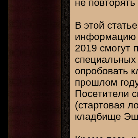
не повторять
В этой стать
информацию о
2019 смогут 
специальных 
опробовать к
прошлом году
Посетители с
(стартовая ло
кладбище Эш