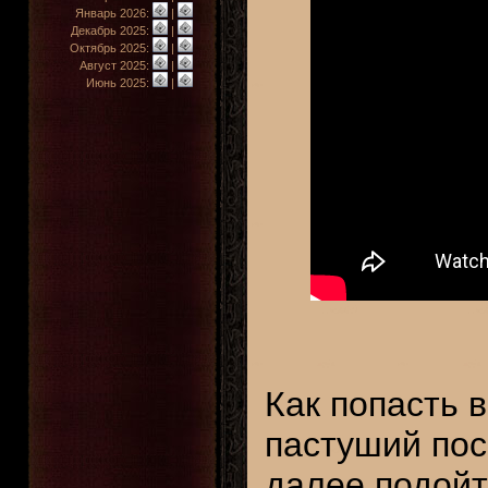
Январь 2026:
|
Декабрь 2025:
|
Октябрь 2025:
|
Август 2025:
|
Июнь 2025:
|
Как попасть 
пастуший пос
далее подойт