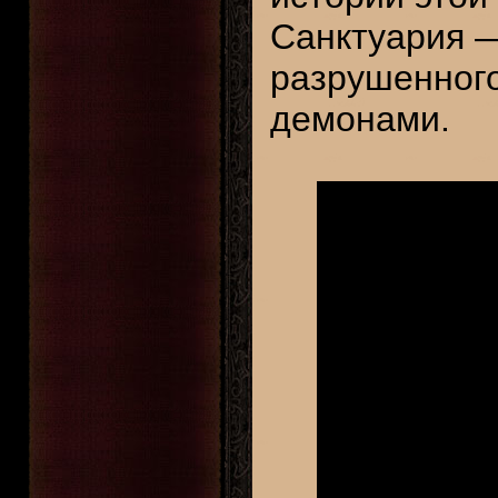
Санктуария —
разрушенного
демонами.