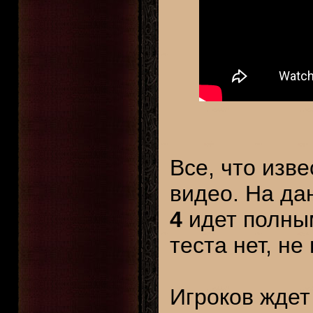
Все, что изв
видео. На д
4
идет полным
теста нет, не
Игроков ждет