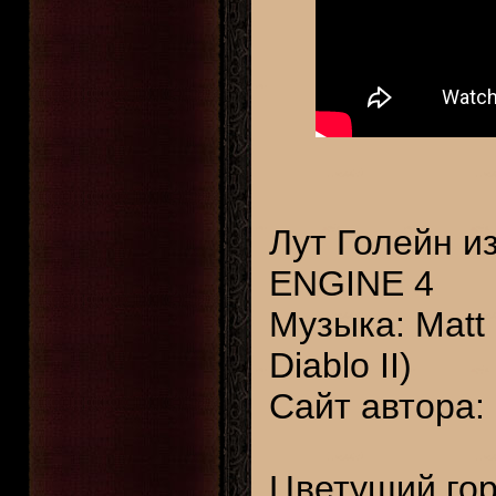
Лут Голейн и
ENGINE 4
Музыка: Matt 
Diablo II)
Сайт автора:
Цветущий гор