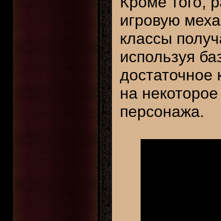
Кроме того, 
игровую меха
классы получ
используя ба
достаточное 
на некоторое
персонажа.