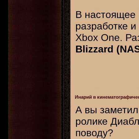
В настоящее 
разработке и 
Xbox One. Ра
Blizzard (NA
Инарий в кинематографиче
А вы заметил
ролике Диабл
поводу?