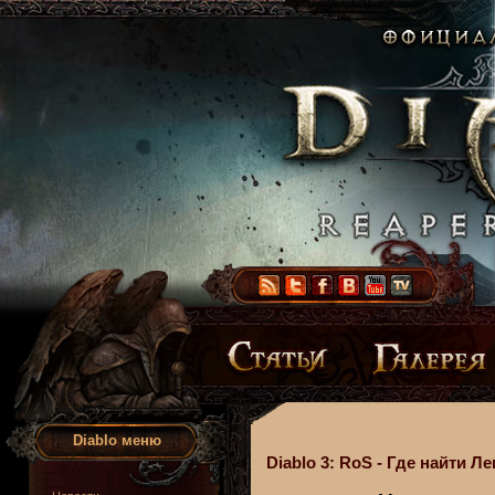
Diablo меню
Diablo 3: RoS - Где найти 