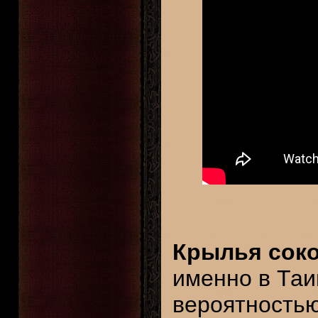
Крылья сок
именно в Таи
вероятностью