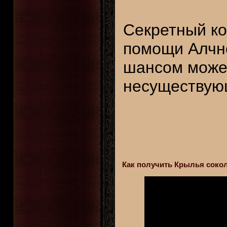
Секретный ко
помощи Алчно
шансом может
несуществую
Как получить Крылья сокола