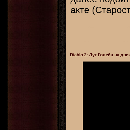
акте (Старос
Diablo 2: Лут Голейн на д