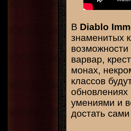
В
Diablo Imm
знаменитых к
возможности 
варвар, крес
монах, некро
классов буду
обновлениях 
умениями и в
достать сами