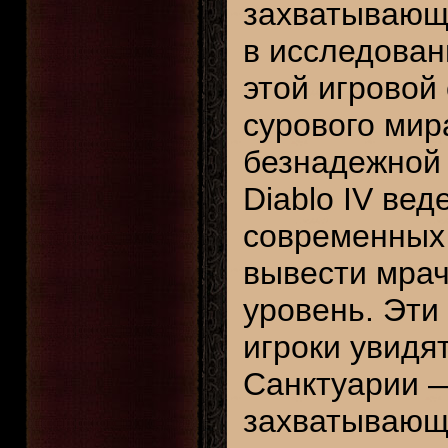
захватывающи
в исследован
этой игровой
сурового мир
безнадежной 
Diablo IV ве
современных
вывести мрач
уровень. Эти 
игроки увидя
Санктуарии —
захватывающи