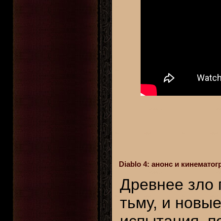
Diablo 4: анонс и кинемато
Древнее зло 
тьму, и новые