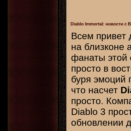
Diablo Immortal: новости с 
Всем привет 
на близконе
фанаты этой 
просто в вост
буря эмоций 
что насчет
Di
просто. Комп
Diablo 3 про
обновлении 