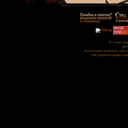
Все права защи
Диза
Использование материалов сайта в
Сайт разработан
дизайн-студ