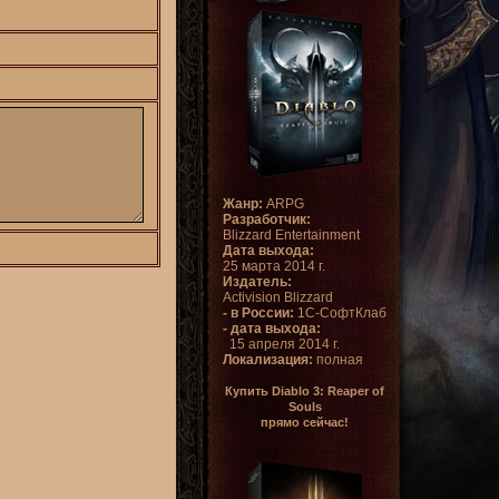
Жанр:
ARPG
Разработчик:
Blizzard Entertainment
Дата выхода:
25 марта 2014 г.
Издатель:
Activision Blizzard
- в России:
1С-СофтКлаб
- дата выхода:
15 апреля 2014 г.
Локализация:
полная
Купить Diablo 3: Reaper of
Souls
прямо сейчас!