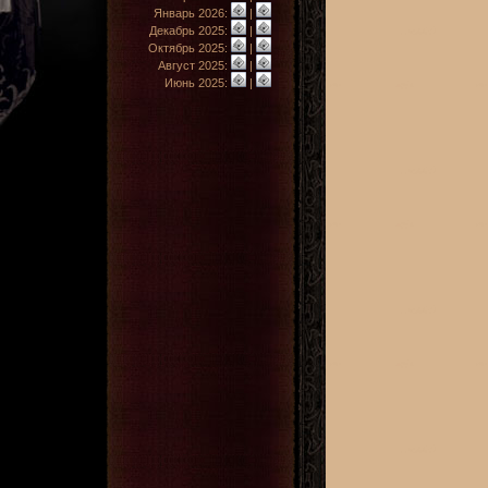
Январь 2026:
|
Декабрь 2025:
|
Октябрь 2025:
|
Август 2025:
|
Июнь 2025:
|