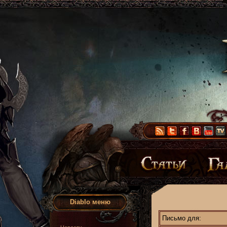
Diablo меню
Письмо для: