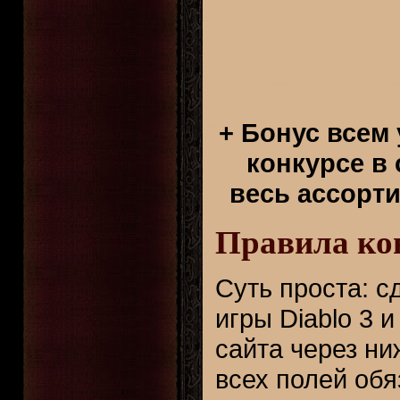
+ Бонус всем
конкурсе в 
весь ассорти
Правила ко
Суть проста: с
игры Diablo 3 
сайта через н
всех полей обя