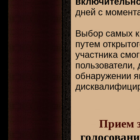
включительн
дней с момента
Выбор самых к
путем открытог
участника смог
пользователи, 
обнаружении яв
дисквалифицир
Прием 
голосовани