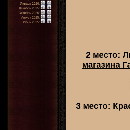
Январь 2026:
|
Декабрь 2025:
|
Октябрь 2025:
|
Август 2025:
|
Июнь 2025:
|
2 место: 
магазина Г
3 место: Кра