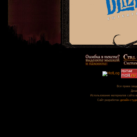
Все права защи
Диза
Использование материалов сайта в
Сайт разработан
дизайн-студ