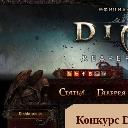
Diablo меню
Конкурс D