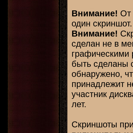
Внимание!
От 
один скриншот.
Внимание!
Скр
сделан не в ме
графическими 
быть сделаны 
обнаружено, чт
принадлежит не
участник диск
лет.
Скриншоты пр