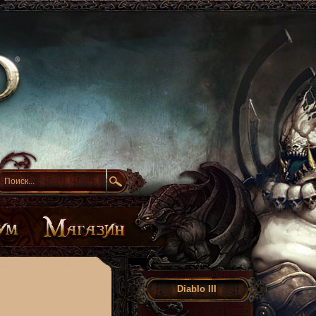
Diablo III