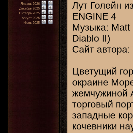
Лут Голейн и
Январь 2026:
|
Декабрь 2025:
|
ENGINE 4
Октябрь 2025:
|
Август 2025:
|
Июнь 2025:
|
Музыка: Matt 
Diablo II)
Сайт автора:
Цветущий гор
окраине Море
жемчужиной А
торговый пор
западные кор
кочевники на