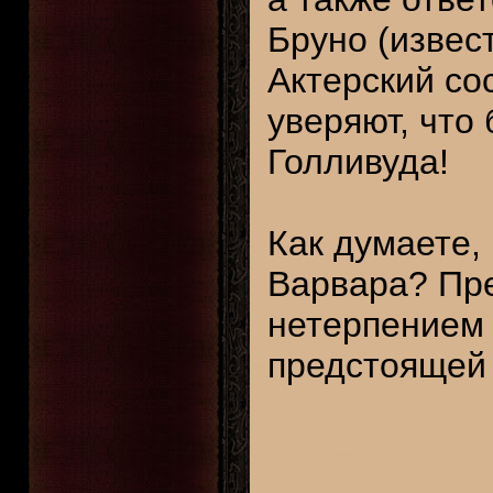
Бруно (извес
Актерский со
уверяют, что
Голливуда!
Как думаете, 
Варвара? Пре
нетерпением
предстоящей 