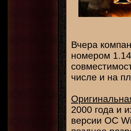
Вчера компа
номером 1.14
совместимост
числе и на п
Оригинальная
2000 года и 
версии ОС Wi