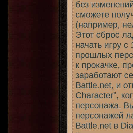
без изменений
сможете получ
(например, не
Этот сброс ла
начать игру с
прошлых перс
к прокачке, п
заработают се
Battle.net, и 
Character", ко
персонажа. В
персонажей л
Battle.net в Dia