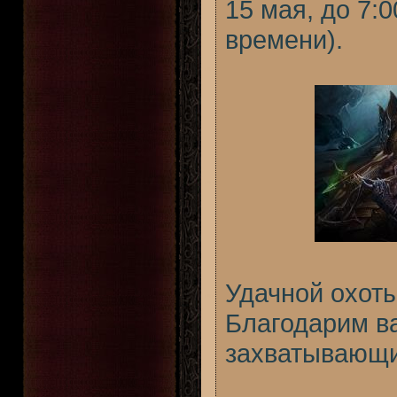
15 мая, до 7:
времени).
Удачной охот
Благодарим в
захватывающи