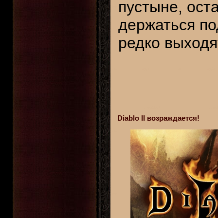
пустыне, ост
держаться по
редко выходя
Diablo II возраждается!