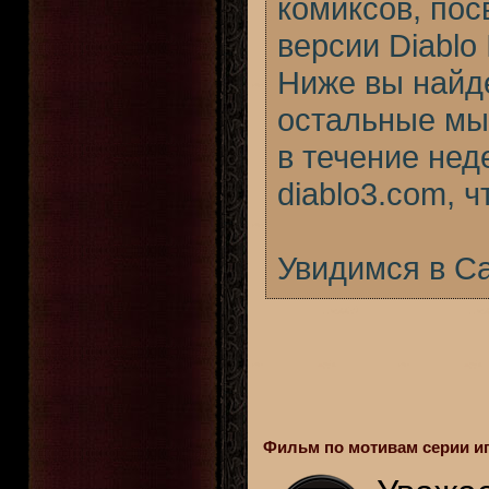
комиксов, пос
версии Diablo 
Ниже вы найде
остальные мы
в течение нед
diablo3.com, 
Увидимся в Са
Фильм по мотивам серии иг