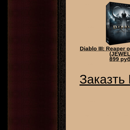
Diablo III: Reaper 
(JEWEL
899 руб
Заказть 