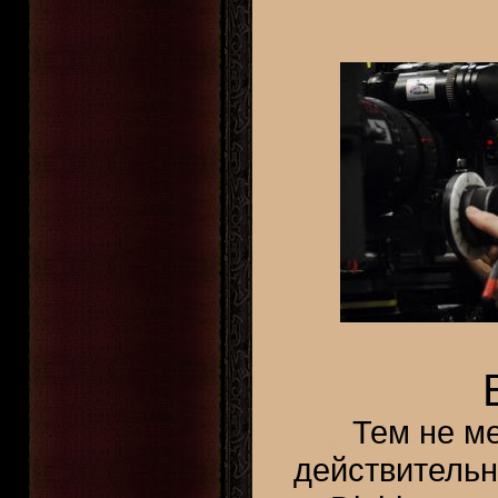
Тем не ме
действительн