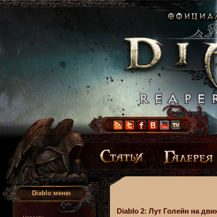
Diablo меню
Diablo 2: Лут Голейн на д