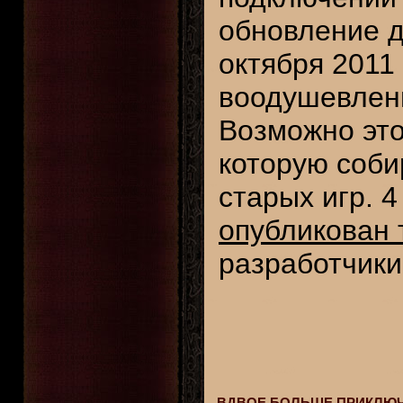
обновление дл
октября 2011
воодушевлен
Возможно это
которую соби
старых игр. 
опубликован 
разработчики
ВДВОЕ БОЛЬШЕ ПРИКЛЮЧЕН