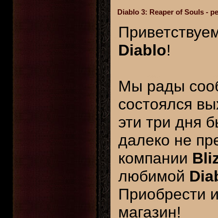
Diablo 3: Reaper of Souls -
Приветствуем
Diablo
!
Мы рады соо
состоялся в
эти три дня б
далеко не пр
компании
Bli
любимой
Dia
Приобрести и
магазин!