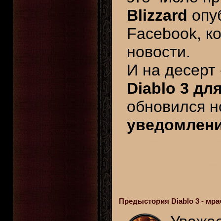
Blizzard
опуб
Facebook, к
новости.
И на десерт
Diablo 3 дл
обновился н
уведомлен
Предыстория Diablo 3 - мр