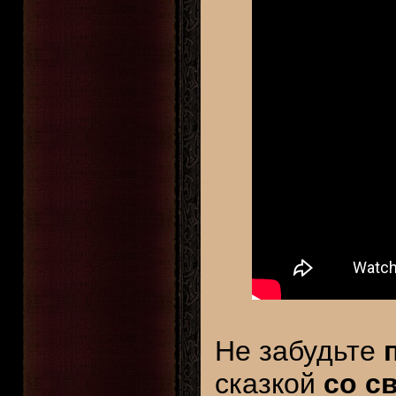
Не забудьте
сказкой
со с