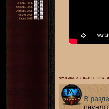
Январь 2026:
|
Декабрь 2025:
|
Октябрь 2025:
|
Август 2025:
|
Июнь 2025:
|
МУЗЫКА ИЗ DIABLO III: R
В разде
саундтр