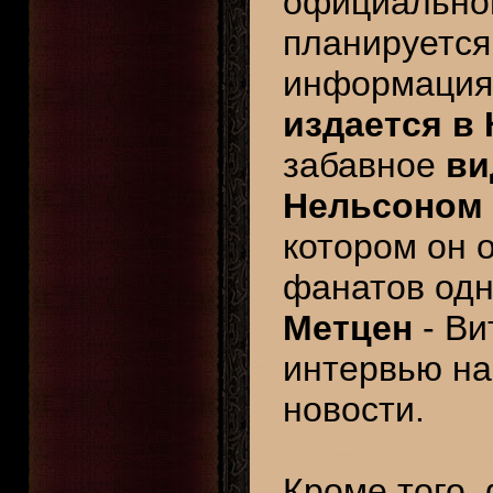
официальног
планируется
информация 
издается в
забавное
ви
Нельсоном
котором он 
фанатов од
Метцен
- Ви
интервью на
новости.
Кроме того,