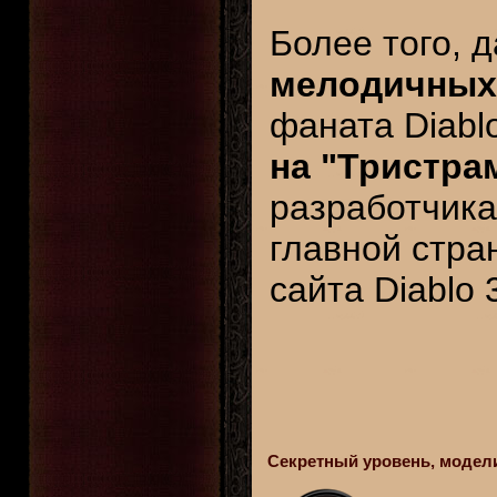
Более того, 
мелодичных
фаната Diabl
на "Тристра
разработчика
главной стра
сайта Diablo 
Секретный уровень, модели