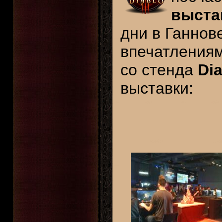
выста
дни в Ганнов
впечатления
со стенда
Dia
выставки: