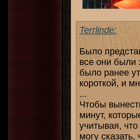
Terrlinde:
Было представ
все они были з
было ранее ут
короткой, и мн
...
Чтобы вынести
минут, которы
учитывая, что
могу сказать,