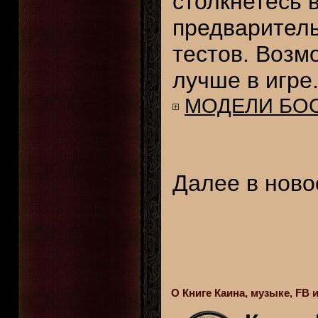
столкнетесь в
предваритель
тестов. Возм
лучше в игре
МОДЕЛИ БОС
Далее в ново
О Книге Каина, музыке, FB и 