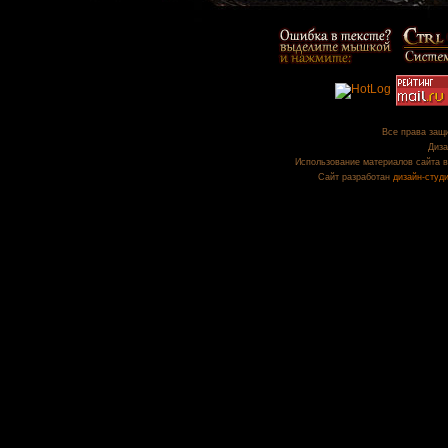
Все права защи
Диза
Использование материалов сайта в
Сайт разработан
дизайн-студ