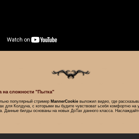
 на сложности "Пытка"
льно популярный стример
MannerCookie
выложил видео, где рассказыв
ах для Колдуна, с которыми вы будите чувствоват ьсебя комфортно на 
а. Данные билды основаны на новых ДоТах данного класса. Наслаждайт