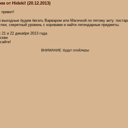
им от Hideki! (20.12.2013)
 привет!
и выходные будем бегать Варваром или Магичкой по пятому акту. постар
улки, секретный уровень с коровами и найти легендарные предметы.
:
21 и 22 декабря 2013 года
скве
сайте!
ВНИМАНИЕ: будут спойлеры