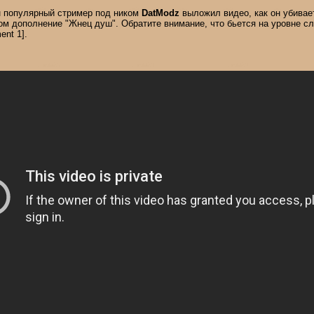
 популярный стример под ником
DatModz
выложил видео, как он убивае
ом дополнение "Жнец душ". Обратите внимание, что бьется на уровне сл
ent 1].