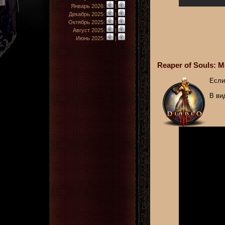
Январь 2026:
|
Декабрь 2025:
|
Октябрь 2025:
|
Август 2025:
|
Июнь 2025:
|
Reaper of Souls: 
Если
В ви