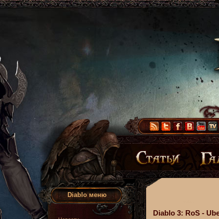
Diablo меню
Diablo 3: RoS - Ube