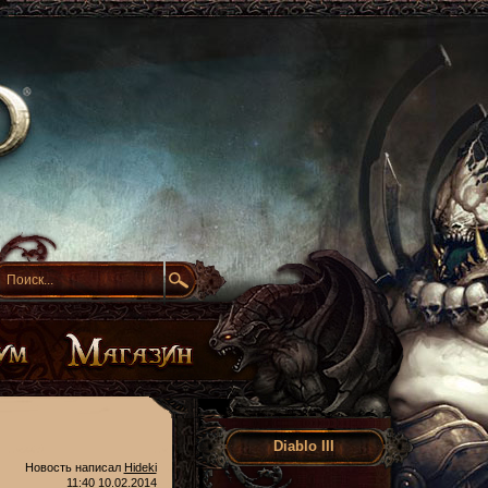
Diablo III
Новость написал
Hideki
11:40 10.02.2014