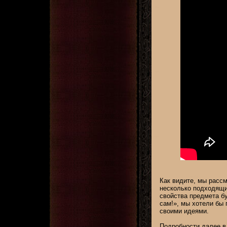
Как видите, мы рассм
несколько подходящих
свойства предмета б
сам!», мы хотели бы
своими идеями.
Подробности далее в