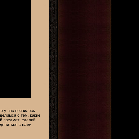
те у нас появилось
делимся с тем, какие
й предмет: сделай
делиться с нами