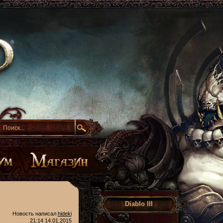
Diablo III
Новость написал
hideki
21:14 14.01.2015