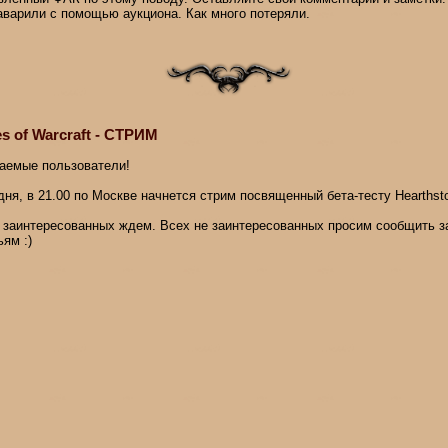
аварили с помощью аукциона. Как много потеряли.
s of Warcraft - СТРИМ
аемые пользователи!
дня, в 21.00 по Москве начнется стрим посвященный бета-тесту Hearthston
 заинтересованных ждем. Всех не заинтересованных просим сообщить 
ям :)