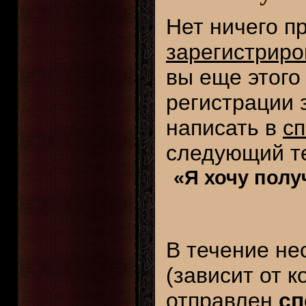
Нет ничего п
зарегистрир
вы еще этого
регистрации 
написать в
с
следующий те
«Я хочу полу
В течение нес
(зависит от 
отправлен
сп