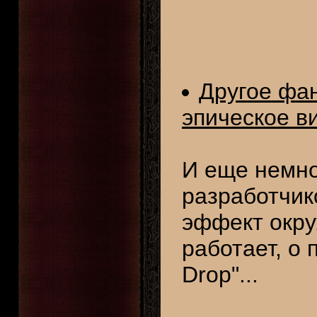
Другое фан
эпическое в
И еще немн
разработчик
эффект окру
работает, о
Drop"...