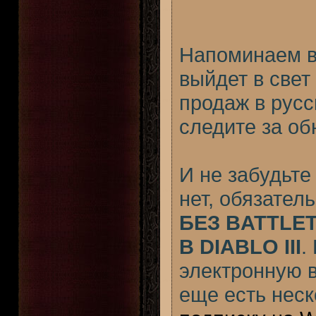
Напоминаем в
выйдет в свет
продаж в русс
следите за об
И не забудьт
нет, обязател
БЕЗ BATTLE
В DIABLO III
.
электронную ве
еще есть нес