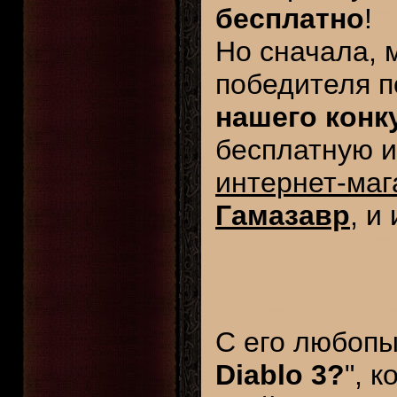
бесплатно
!
Но сначала, 
победителя 
нашего конк
бесплатную и
интернет-маг
Гамазавр
, и
C его любопы
Diablo 3?
", 