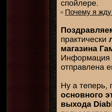
спойлере.
Почему я жду 
Поздравляем
практически
магазина Га
Информация о
отправлена е
Ну а теперь,
основного э
выхода Diabl