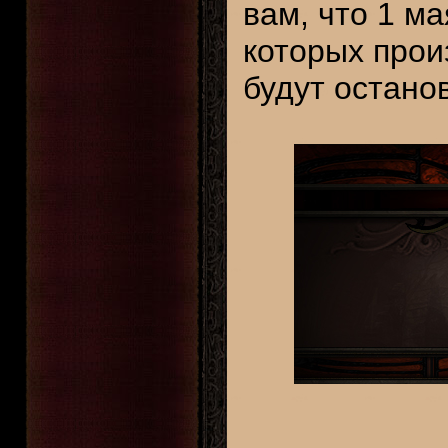
вам, что 1 ма
которых произ
будут остано