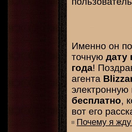
пользователь
Именно он по
точную
дату 
года
! Поздра
агента
Blizza
электронную
бесплатно
, 
вот его расс
Почему я жду 