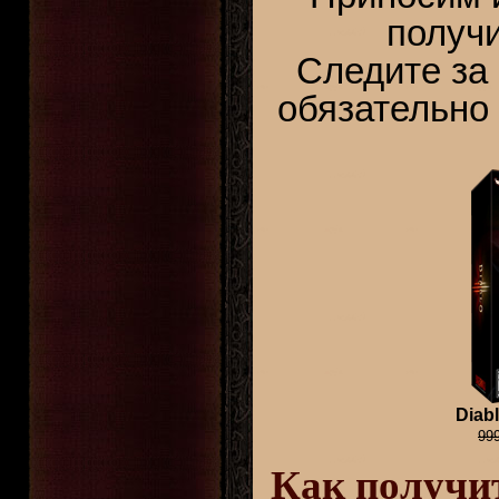
получи
Следите за
обязательно
Diabl
99
Как получит