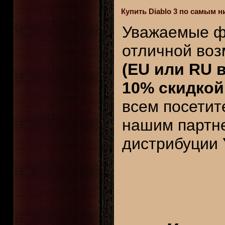
Купить Diablo 3 по самым н
Уважаемые 
отличной во
(EU или RU 
10% скидкой
всем посетит
нашим партн
дистрибуции