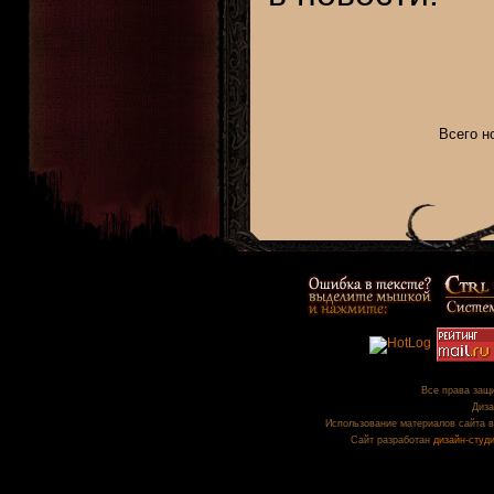
Всего н
Все права защи
Диза
Использование материалов сайта в
Сайт разработан
дизайн-студ