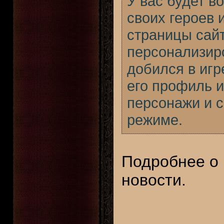
У вас будет в
своих героев 
страницы сайт
персонализиро
добился в иг
его профиль и
персонажи и с
режиме.
Подробнее о 
новости.