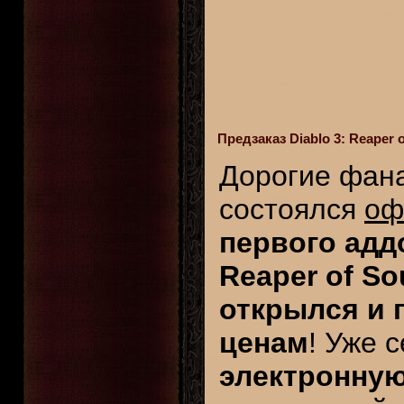
Предзаказ Diablo 3: Reaper
Дорогие фан
состоялся
оф
первого аддо
Reaper of So
открылся и 
ценам
! Уже 
электронную