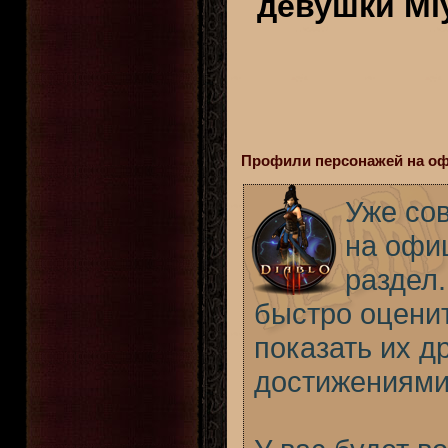
девушки Mi
Профили персонажей на оф
Уже со
на офиц
раздел
быстро оцени
показать их д
достижениями 