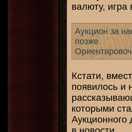
валюту, игра
Аукцион за на
позже.
Ориентировоч
Кстати, вмес
появилось и 
рассказываю
которыми ста
Аукционного 
в новости.