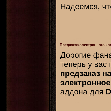
Надеемся, что
Предзаказ электронного кол
Дорогие фан
теперь у вас
предзаказ н
электронное
аддона для
D