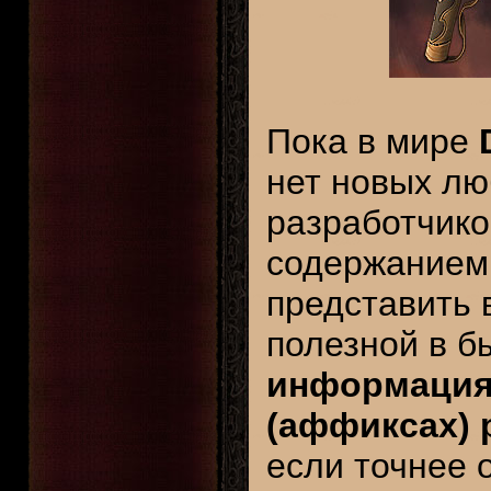
Пока в мире
нет новых лю
разработчико
содержанием 
представить
полезной в б
информация 
(аффиксах) 
если точнее 