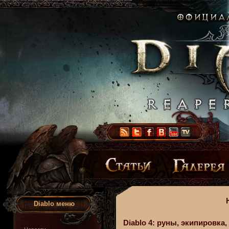
Diablo меню
Diablo 4: руны, экипировк