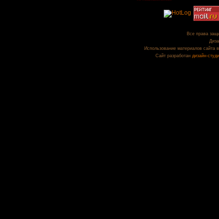
Все права защи
Диза
Использование материалов сайта в
Сайт разработан
дизайн-студ