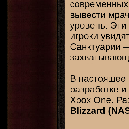
современных
вывести мрач
уровень. Эти 
игроки увидя
Санктуарии —
захватывающи
В настоящее 
разработке и 
Xbox One. Ра
Blizzard (NA