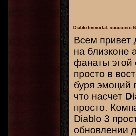
Diablo Immortal: новости с 
Всем привет 
на близконе
фанаты этой 
просто в вост
буря эмоций 
что насчет
Di
просто. Комп
Diablo 3 про
обновлении 