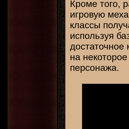
Кроме того, 
игровую меха
классы получ
используя ба
достаточное 
на некоторое
персонажа.