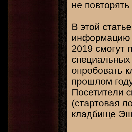
не повторять
В этой стать
информацию о
2019 смогут 
специальных 
опробовать к
прошлом году
Посетители с
(стартовая ло
кладбище Эш