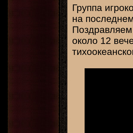
Группа игрок
на последнем 
Поздравляем 
около 12 веч
тихоокеанско