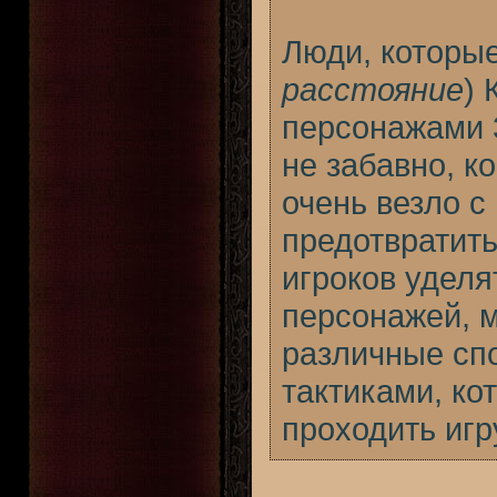
Люди, которые
расстояние
) 
персонажами 3
не забавно, ко
очень везло 
предотвратить
игроков удел
персонажей, 
различные сп
тактиками, ко
проходить игр