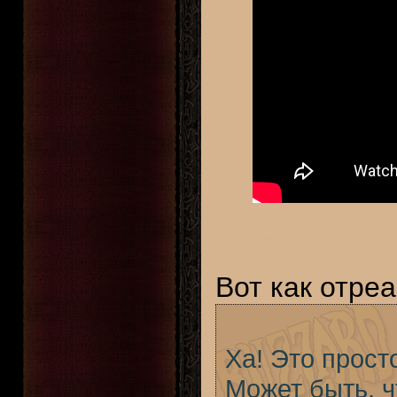
Вот как отре
Ха! Это прост
Может быть, ч