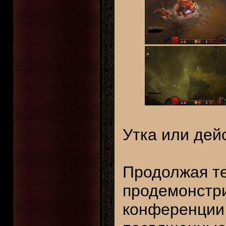
Утка или дей
Продолжая т
продемонстри
конференции