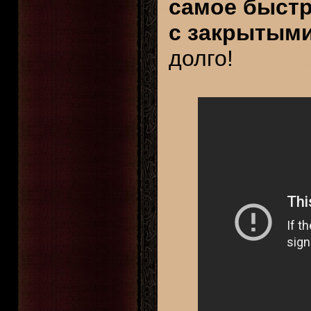
самое быстр
с закрытыми
долго!