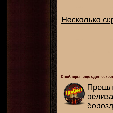
Несколько с
Спойлеры: еще один секрет
Прошл
релиз
бороз