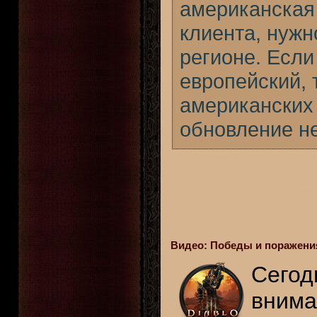
американская 
клиента, нужн
регионе. Есл
европейский, 
американских 
обновление не
Видео: Победы и поражения
Сегод
внима