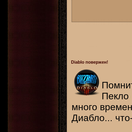
Diablo повержен!
Помнит
Пекло 
много времен
Диабло... что