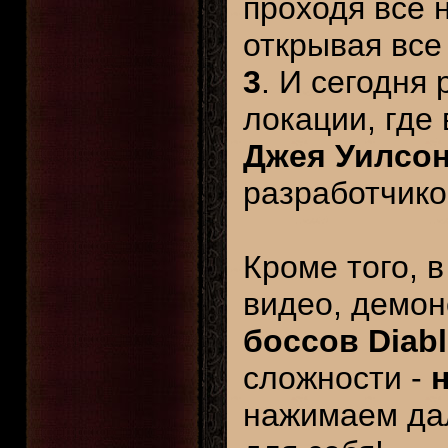
проходя все 
открывая все
3
. И сегодня
локации, где
Джея Уилсо
разработчиков
Кроме того, 
видео, демо
боссов Diabl
сложности -
нажимаем да