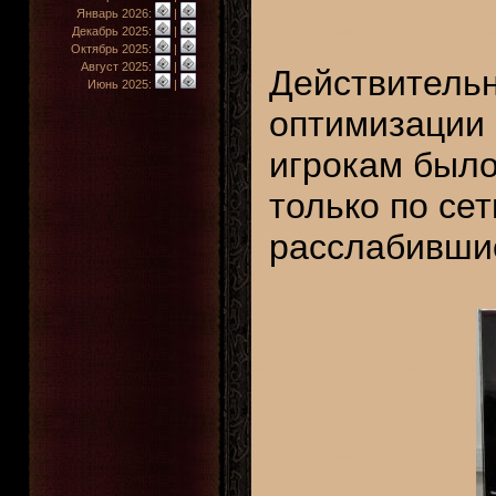
Январь 2026:
|
Декабрь 2025:
|
Октябрь 2025:
|
Август 2025:
|
Действительн
Июнь 2025:
|
оптимизации 
игрокам было
только по сет
расслабившис