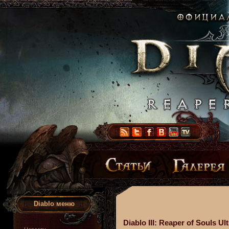
Diablo меню
Diablo III: Reaper of Souls Ul