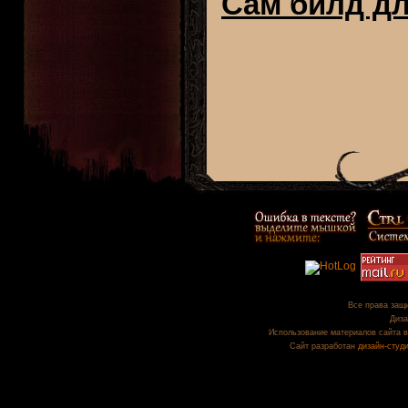
Сам билд дл
Все права защи
Диза
Использование материалов сайта в
Сайт разработан
дизайн-студ