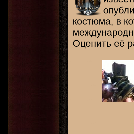
опубли
костюма, в к
международно
Оценить её р