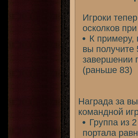
Игроки тепер
осколков при
К примеру,
вы получите 
завершении п
(раньше 83)
Награда за в
командной иг
Группа из 2
портала равн