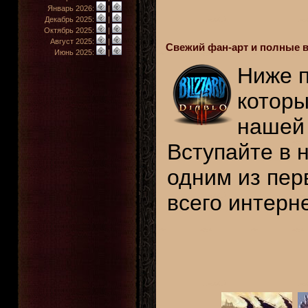
Январь 2026:
|
Декабрь 2025:
|
Октябрь 2025:
|
Август 2025:
|
Свежий фан-арт и полные в
Июнь 2025:
|
Ниже п
которы
нашей
Вступайте в 
одним из пер
всего интерн