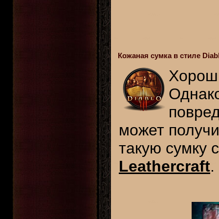
Кожаная сумка в стиле Diabl
Хороши
Однако
повред
может получи
такую сумку 
Leathercraft
.