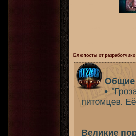
Блюпосты от разработчиков
Общие
"Гроз
питомцев. Её
Великие по