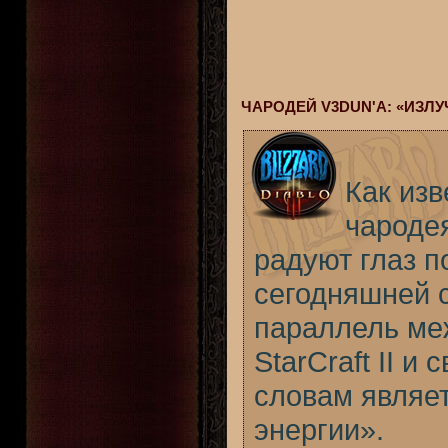
ЧАРОДЕЙ V3DUN'А: «ИЗЛ
Как из
чародея
радуют глаз 
сегодняшней 
параллель ме
StarCraft II и
словам являе
энергии».