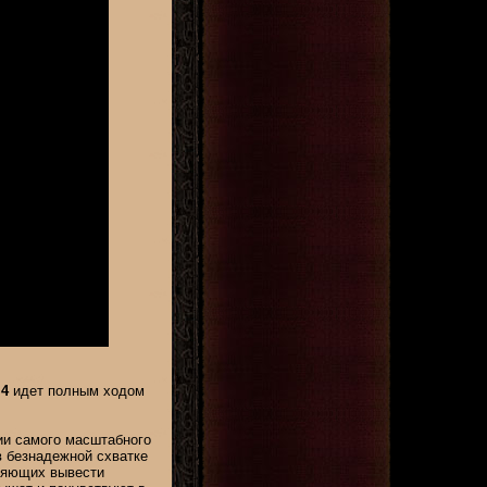
 4
идет полным ходом
ии самого масштабного
в безнадежной схватке
оляющих вывести