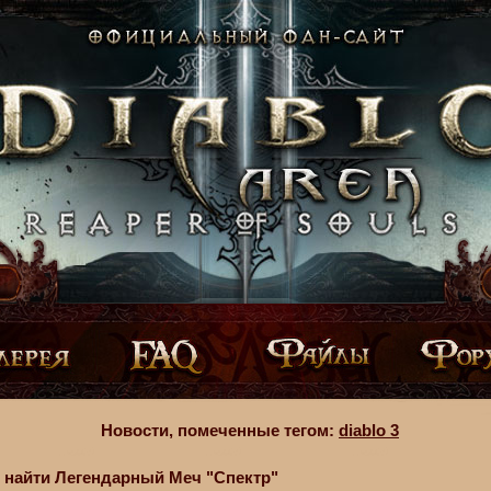
Новости, помеченные тегом:
diablo 3
де найти Легендарный Меч "Спектр"