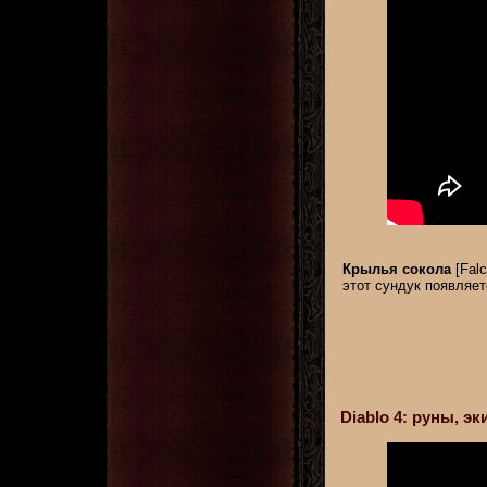
Крылья сокола
[Falc
этот сундук появляет
Diablo 4: руны, 