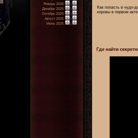
Январь 2026:
|
Как попасть в чудо-д
Декабрь 2025:
|
коровы в первом акте
Октябрь 2025:
|
Август 2025:
|
Июнь 2025:
|
Где найти секрет