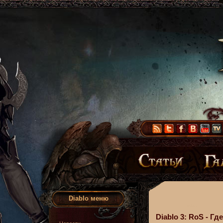
Diablo меню
Diablo 3: RoS - Г