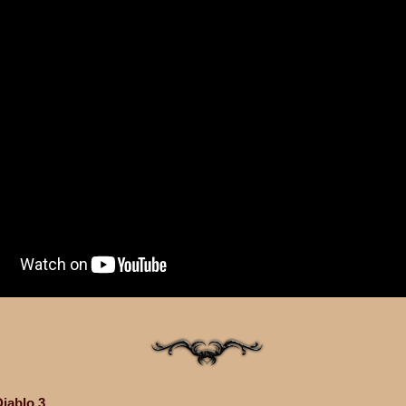
iablo 3