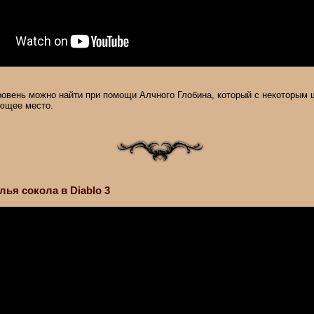
ровень можно найти при помощи Алчного Глобина, который с некоторым
ющее место.
ья сокола в Diablo 3