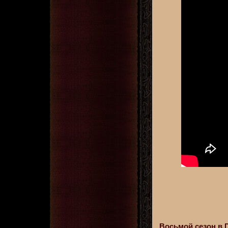
Восьмой сезон в D