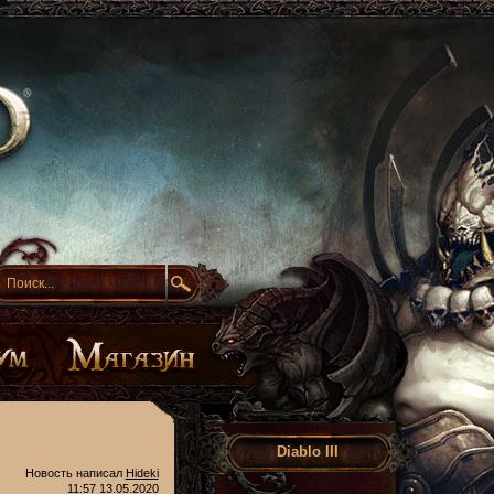
Diablo III
Новость написал
Hideki
11:57 13.05.2020