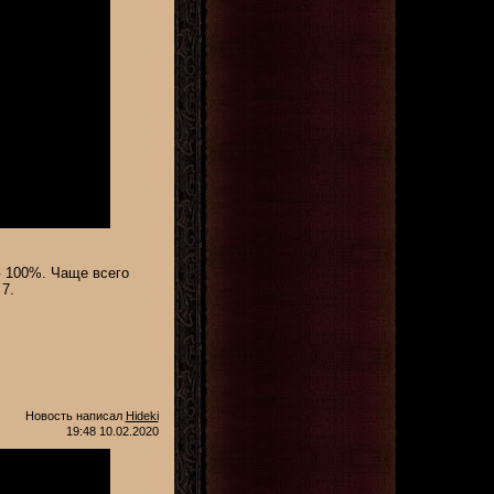
ю 100%. Чаще всего
7.
Новость написал
Hideki
19:48 10.02.2020