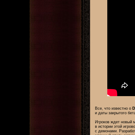
Все, что известно о
D
и даты закрытого бета
Игроков ждет новый 
в истории этой игров
с демонами. Разрабо