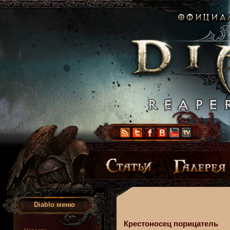
Diablo меню
Крестоносец порицатель