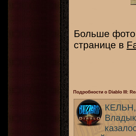
Больше фото
странице в
F
Подробности о Diablo III: Re
КЕЛЬН, 
Владык
казалос