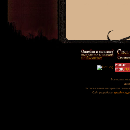
Все права защи
Диза
Использование материалов сайта в
Сайт разработан
дизайн-студ