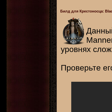
Билд для Крестоносца: Blad
Данн
Manner
уровнях слож
Проверьте его