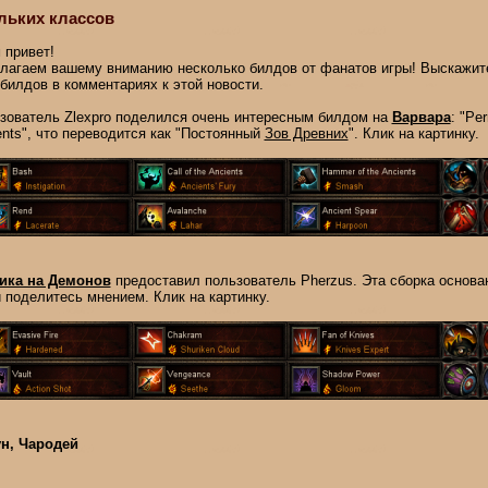
льких классов
 привет!
лагаем вашему вниманию несколько билдов от фанатов игры! Выскажите
 билдов в комментариях к этой новости.
зователь Zlexpro поделился очень интересным билдом на
Варвара
: "Pe
ents", что переводится как "Постоянный
Зов Древних
". Клик на картинку.
ика на Демонов
предоставил пользователь Pherzus. Эта сборка основа
и поделитесь мнением. Клик на картинку.
ун, Чародей