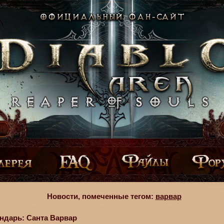
Новости, помеченные тегом:
варвар
ндарь: Санта Варвар