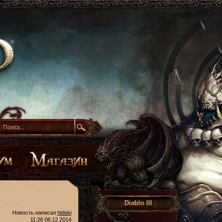
Diablo III
Новость написал
hideki
11:26 06.12.2014