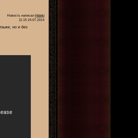
Новость написал
Hideki
11:15 24.07.2014
зыке, но и без