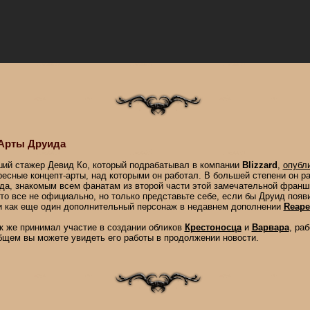
-Арты Друида
ий стажер Девид Ко, который подрабатывал в компании
Blizzard
,
опубл
ресные концепт-арты, над которыми он работал. В большей степени он р
да, знакомым всем фанатам из второй части этой замечательной франш
это все не официально, но только представьте себе, если бы Друид появ
и как еще один дополнительный персонаж в недавнем дополнении
Reape
к же принимал участие в создании обликов
Крестоносца
и
Варвара
, ра
бщем вы можете увидеть его работы в продолжении новости.