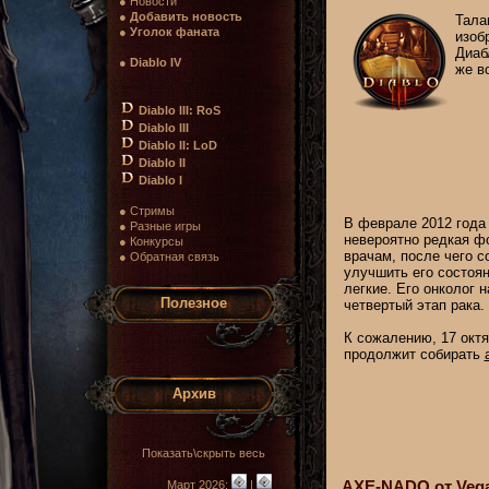
● Новости
●
Добавить новость
Тала
●
Уголок фаната
изоб
Диабл
●
Diablo IV
же в
Diablo III: RoS
Diablo III
Diablo II: LoD
Diablo II
Diablo I
● Стримы
В феврале 2012 года
● Разные игры
невероятно редкая фо
● Конкурсы
врачам, после чего с
● Обратная связь
улучшить его состоян
легкие. Его онколог 
Полезное
четвертый этап рака.
К сожалению, 17 октя
продолжит собирать
Архив
Показать\скрыть весь
AXE-NADO от Vega
Март 2026:
|