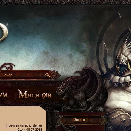
Diablo III
Новость написал
demer
21:44 08.07.2015