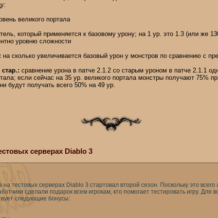
у:
вень великого портала
ель, который применяется к базовому урону; на 1 ур. это 1.3 (или же 13
ентно уровню сложности
:
на сколько увеличивается базовый урон у монстров по сравнению с п
стар.:
сравнение урона в патче 2.1.2 со старым уроном в патче 2.1.1 одн
тала; если сейчас на 35 ур. великого портала монстры получают 75% при
они будут получать всего 50% на 49 ур.
естовых серверах Diablo 3
 на тестовых серверах Diablo 3 стартовал второй сезон. Поскольку это всего
ботчики сделали подарок всем игрокам, кто помогает тестировать игру. Для 
твует следующие бонусы: