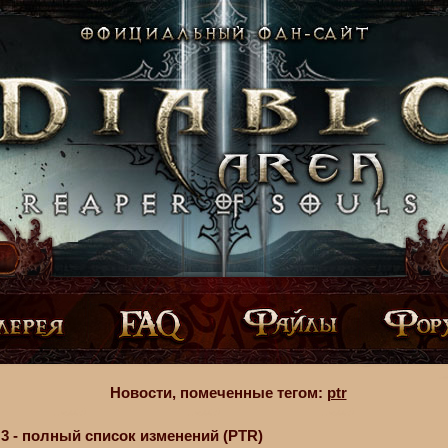
Новости, помеченные тегом:
ptr
o 3 - полный список изменений (PTR)