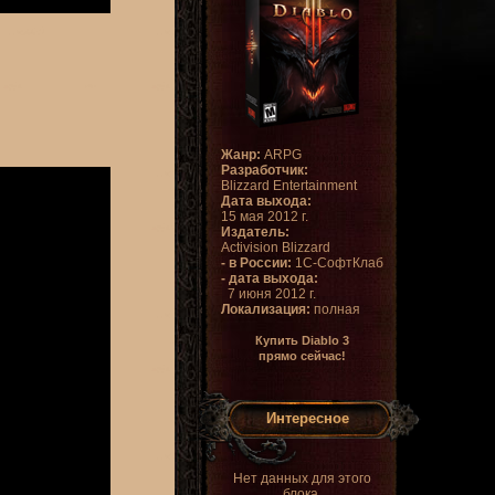
Жанр:
ARPG
Разработчик:
Blizzard Entertainment
Дата выхода:
15 мая 2012 г.
Издатель:
Activision Blizzard
- в России:
1С-СофтКлаб
- дата выхода:
7 июня 2012 г.
Локализация:
полная
Купить Diablo 3
прямо сейчас!
Интересное
Нет данных для этого
блока.