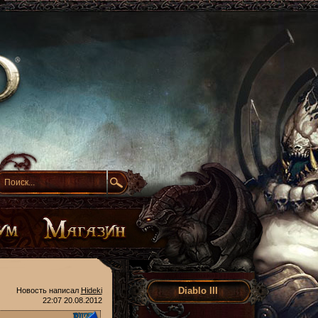
Diablo III
Новость написал
Hideki
22:07 20.08.2012