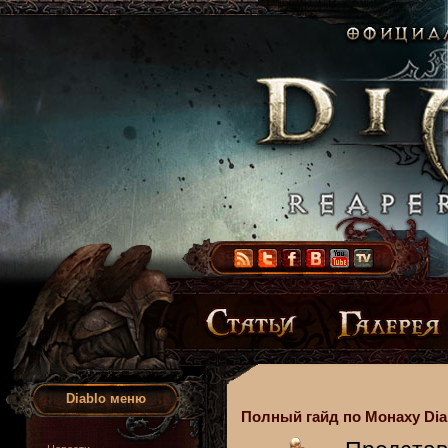
Diablo меню
Полный гайд по Монаху Diab