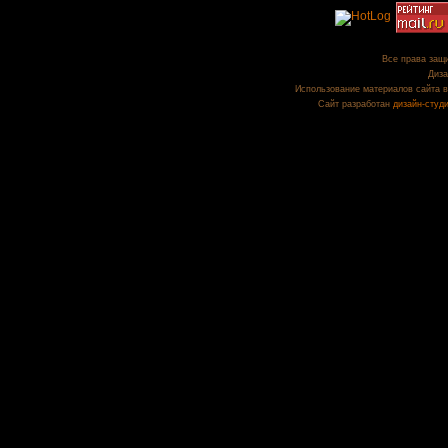
Все права защи
Диза
Использование материалов сайта в
Сайт разработан
дизайн-студ