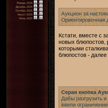
Январь 2026:
|
Декабрь 2025:
|
Октябрь 2025:
|
Аукцион за настоя
Август 2025:
|
Июнь 2025:
|
Ориентировочная 
Кстати, вместе с 
новых блюпостов,
которыми сталкива
блюпостов - далее 
Серая кнопка Ау
Дабы разгрузить и
ввели ограничение