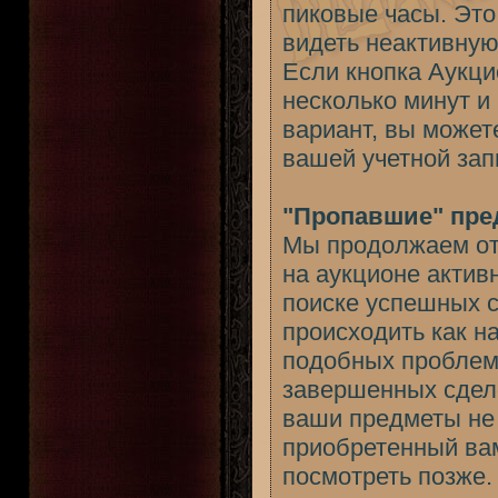
пиковые часы. Это 
видеть неактивную
Если кнопка Аукци
несколько минут и
вариант, вы может
вашей учетной зап
"Пропавшие" пре
Мы продолжаем от
на аукционе актив
поиске успешных с
происходить как на
подобных проблем 
завершенных сдело
ваши предметы не 
приобретенный вам
посмотреть позже.