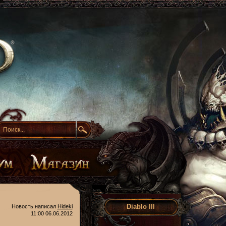
Diablo III
Новость написал
Hideki
11:00 06.06.2012