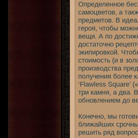
Определенное бес
самоцветов, а такж
предметов. В идеа
героя, чтобы можн
вещи. А по достиж
достаточно рецепт
экипировкой. Чтоб
стоимость (и в зол
производства предм
получения более к
‘Flawless Square’ 
три камня, а два. 
обновлением до ве
Конечно, мы готов
ближайших срочны
решить ряд вопрос