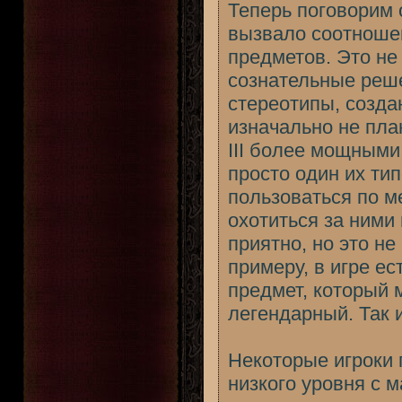
Теперь поговорим 
вызвало соотношен
предметов. Это не 
сознательные реше
стереотипы, созда
изначально не пла
III более мощными
просто один их ти
пользоваться по м
охотиться за ними 
приятно, но это н
примеру, в игре е
предмет, который 
легендарный. Так 
Некоторые игроки
низкого уровня с 