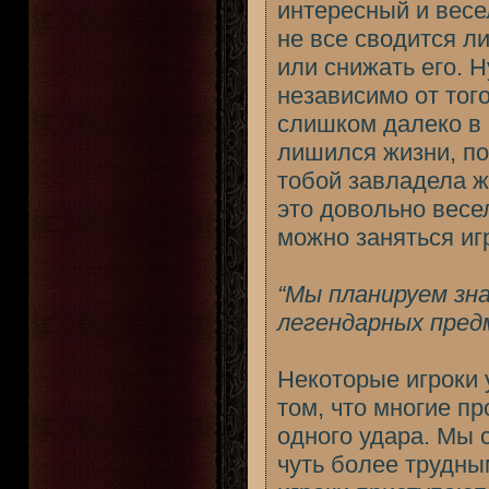
интересный и весе
не все сводится л
или снижать его. 
независимо от того
слишком далеко в п
лишился жизни, по
тобой завладела ж
это довольно весе
можно заняться и
“Мы планируем з
легендарных предм
Некоторые игроки 
том, что многие п
одного удара. Мы 
чуть более трудны