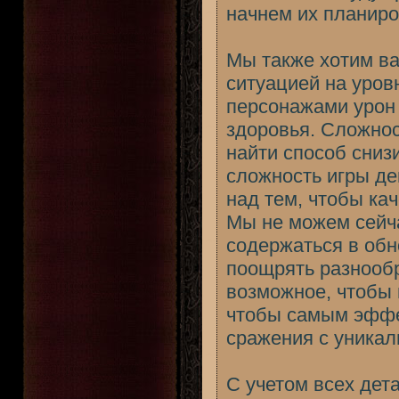
начнем их планиро
Мы также хотим ва
ситуацией на уровн
персонажами урон 
здоровья. Сложнос
найти способ сниз
сложность игры де
над тем, чтобы кач
Мы не можем сейча
содержаться в об
поощрять разнообр
возможное, чтобы 
чтобы самым эффе
сражения с уникал
С учетом всех дет