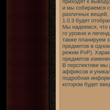
приходят к выводу
и мы собираемся с
различных вещей, 
1.0.3 будет отобр
Мы надеемся, что 
го уровня и леген
также планируем 
предметов в одном
режим PvP). Хара
предметов изменен
В перспективе мы
аффиксов и уника
подробная информ
котором будет вве