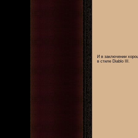
И в заключении хорош
в стиле Diablo III.