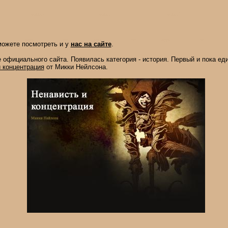
можете посмотреть и у
нас на сайте
.
 официального сайта. Появилась категория - история. Первый и пока е
 концентрация
от Микки Нейлсона.