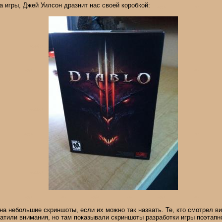
а игры, Джей Уилсон дразнит нас своей коробкой:
на небольшие скриншоты, если их можно так назвать. Те, кто смотрел в
атили внимания, но там показывали скриншоты разработки игры поэтапн