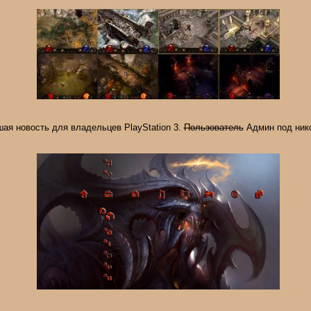
ая новость для владельцев PlayStation 3.
Пользователь
Админ под ни