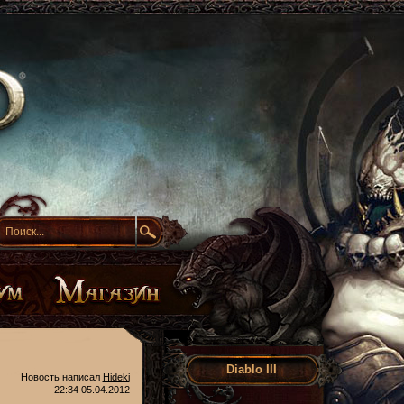
Diablo III
Новость написал
Hideki
22:34 05.04.2012