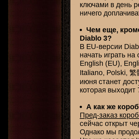
ключами в день р
ничего доплачива
Чем еще, кром
Diablo 3?
В EU-версии Diabl
начать играть на
English (EU), Engl
Italiano, Polski,
июня станет дост
которая выходит 
А как же коро
Пред-заказ короб
сейчас открыт че
Однако мы продо