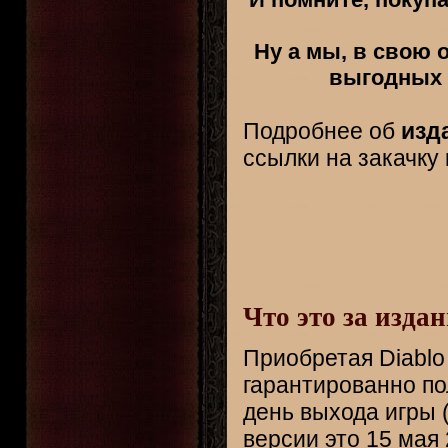
Ну а мы, в свою 
выгодных ц
Подробнее об
изд
ссылки на закачку
Что это за издан
Приобретая Diablo
гарантированно по
день выхода игры 
версии это 15 мая 