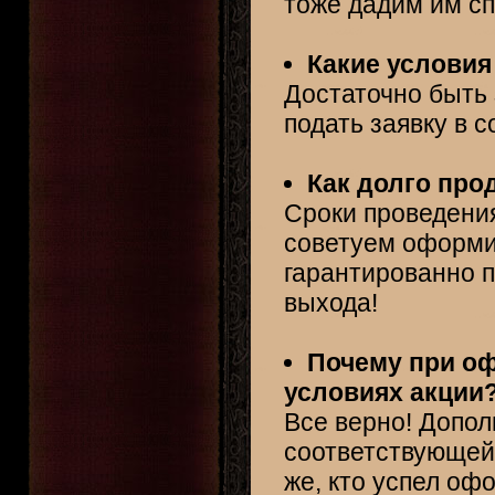
тоже дадим им сп
Какие условия
Достаточно быть
подать заявку в 
Как долго про
Сроки проведени
советуем оформит
гарантированно п
выхода!
Почему при оф
условиях акции
Все верно! Допол
соответствующей 
же, кто успел оф