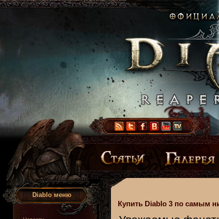
Diablo меню
Купить Diablo 3 по самым н