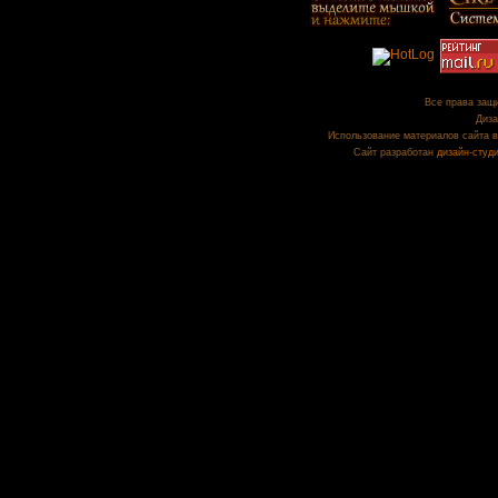
Все права защи
Диза
Использование материалов сайта в
Сайт разработан
дизайн-студ