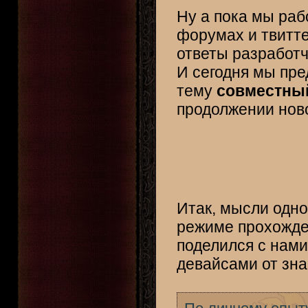
Ну а пока мы раб
форумах и твитт
ответы разработч
И сегодня мы пре
тему
совместный
продолжении нов
Итак, мысли одно
режиме прохожд
поделился с нам
девайсами от зн