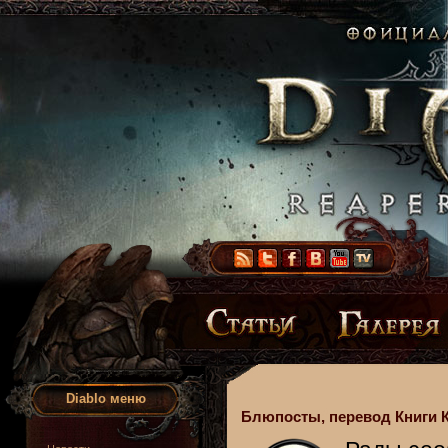
Diablo меню
Блюпосты, перевод Книги Ка