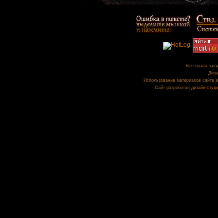
Все права защи
Диза
Использование материалов сайта в
Сайт разработан
дизайн-студ