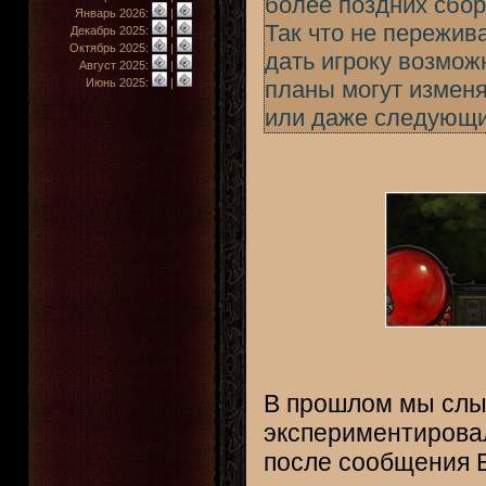
более поздних сбор
Январь 2026:
|
Так что не пережив
Декабрь 2025:
|
Октябрь 2025:
|
дать игроку возмож
Август 2025:
|
Июнь 2025:
|
планы могут изменя
или даже следующи
В прошлом мы слы
экспериментировал
после сообщения Б