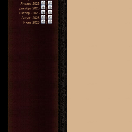
Январь 2026:
|
Декабрь 2025:
|
Октябрь 2025:
|
Август 2025:
|
Июнь 2025:
|