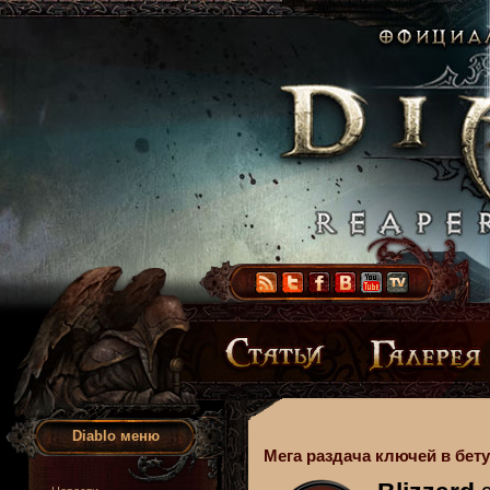
Diablo меню
Мега раздача ключей в бету 