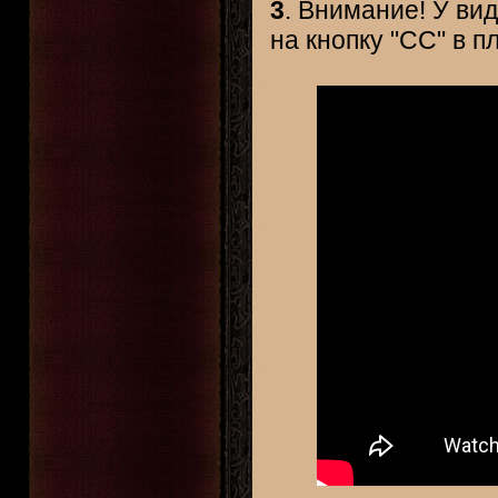
3
. Внимание! У ви
на кнопку "CC" в п