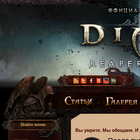
Diablo меню
Вы умрете. Мы обещаем. И д