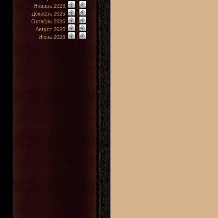
Январь 2026:
|
Декабрь 2025:
|
Октябрь 2025:
|
Август 2025:
|
Июнь 2025:
|