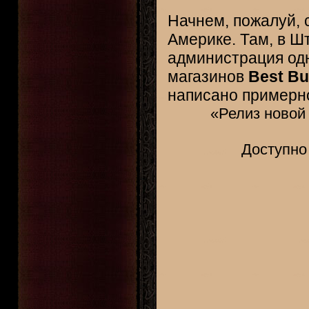
Начнем, пожалуй, 
Америке. Там, в Шт
администрация одн
магазинов
Best B
написано примерн
«Релиз новой 
Доступно 