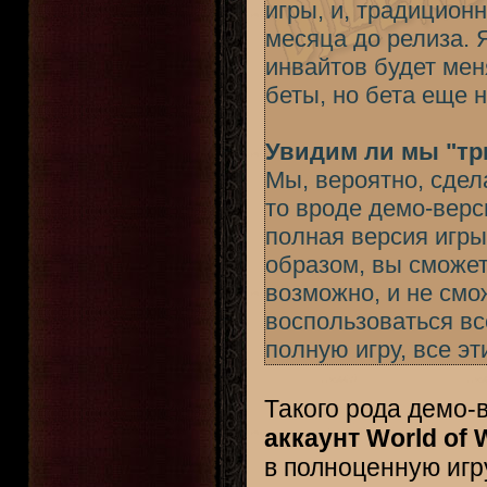
игры, и, традицион
месяца до релиза. 
инвайтов будет мен
беты, но бета еще 
Увидим ли мы "тр
Мы, вероятно, сдел
то вроде демо-верси
полная версия игры
образом, вы сможет
возможно, и не смо
воспользоваться вс
полную игру, все э
Такого рода демо-
аккаунт World of 
в полноценную игр