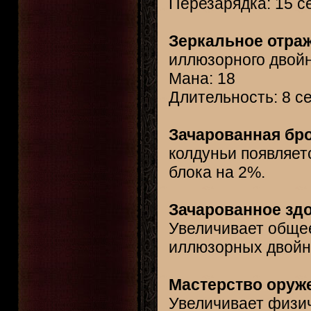
Перезарядка: 15 с
Зеркальное отраж
иллюзорного двой
Мана: 18
Длительность: 8 с
Зачарованная бро
колдуньи появляет
блока на 2%.
Зачарованное здо
Увеличивает общее
иллюзорных двойн
Мастерство оруже
Увеличивает физи