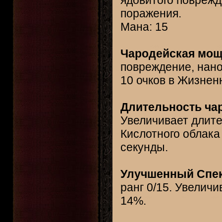
ядовитого поврежд
поражения.
Мана: 15
Чародейская мощь
повреждение, нан
10 очков в Жизнен
Длительность чар
Увеличивает длите
Кислотного облака 
секунды.
Улучшенный Спект
ранг 0/15. Увелич
14%.