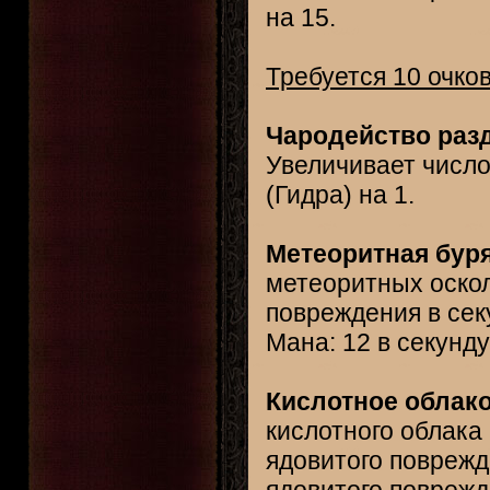
на 15.
Требуется 10 очко
Чародейство разд
Увеличивает число
(Гидра) на 1.
Метеоритная буря
метеоритных оскол
повреждения в сек
Мана: 12 в секунду
Кислотное облако
кислотного облака
ядовитого повреж