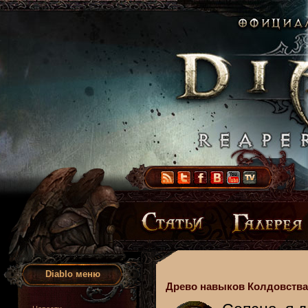
Diablo меню
Древо навыков Колдовства