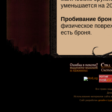
уменьшается на 20
Пробивание брони
физическое повреж
есть броня.
Все права защи
Диза
Использование материалов сайта в
Сайт разработан
дизайн-студ