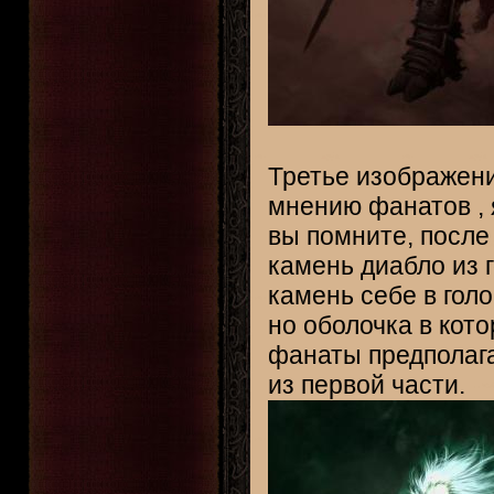
Третье изображени
мнению фанатов , 
вы помните, после
камень диабло из г
камень себе в гол
но оболочка в кот
фанаты предполагаю
из первой части.