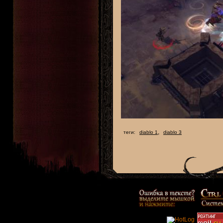
,
теги:
diablo 1
diablo 3