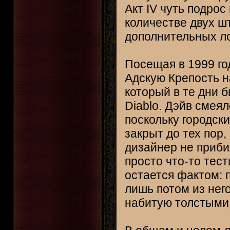
Акт IV чуть подро
количестве двух ш
дополнительных л
Посещая в 1999 год
Адскую Крепость н
который в те дни 
Diablo. Дэйв смеял
поскольку городск
закрыт до тех пор,
дизайнер не прибил
просто что-то тест
остается фактом: 
лишь потом из нег
набитую толстыми