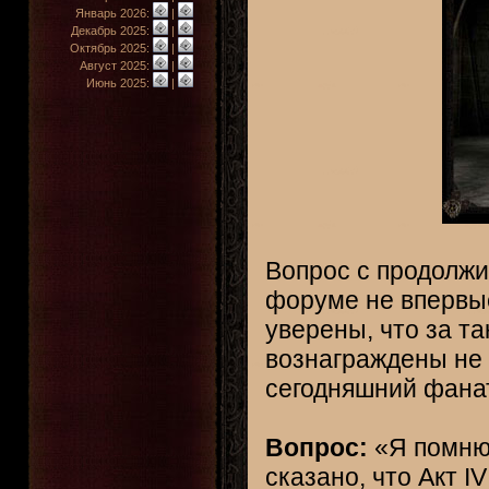
Январь 2026:
|
Декабрь 2025:
|
Октябрь 2025:
|
Август 2025:
|
Июнь 2025:
|
Вопрос с продолж
форуме не впервы
уверены, что за т
вознаграждены не 
сегодняшний фана
Вопрос:
«Я помню 
сказано, что Акт IV