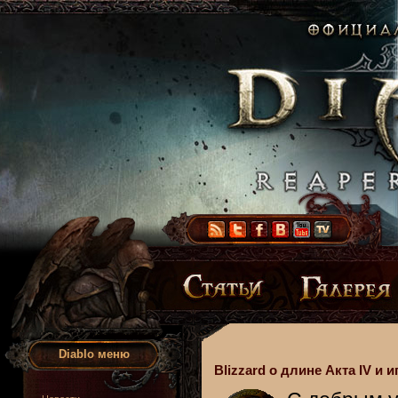
Diablo меню
Blizzard о длине Акта IV и 