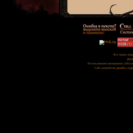
Все права защи
Диза
Использование материалов сайта в
Сайт разработан
дизайн-студ