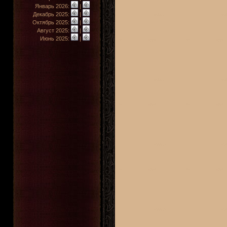
Январь 2026:
|
Декабрь 2025:
|
Октябрь 2025:
|
Август 2025:
|
Июнь 2025:
|