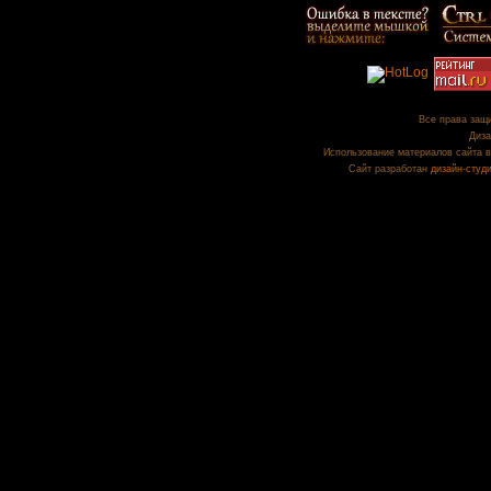
Все права защи
Диза
Использование материалов сайта в
Сайт разработан
дизайн-студ