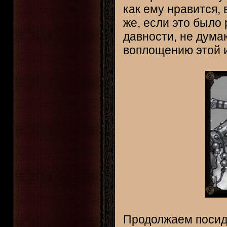
как ему нравится,
же, если это было
давности, не дума
воплощению этой и
Продолжаем посиде