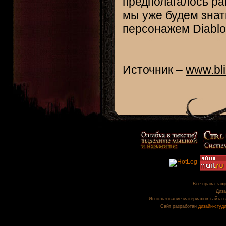
предполагалось ра
мы уже будем знат
персонажем Diablo 
Источник –
www.bl
Все права защи
Диза
Использование материалов сайта в
Сайт разработан
дизайн-студ