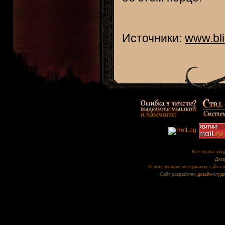
Источники:
www.bl
Все права защи
Диза
Использование материалов сайта в
Сайт разработан
дизайн-студ