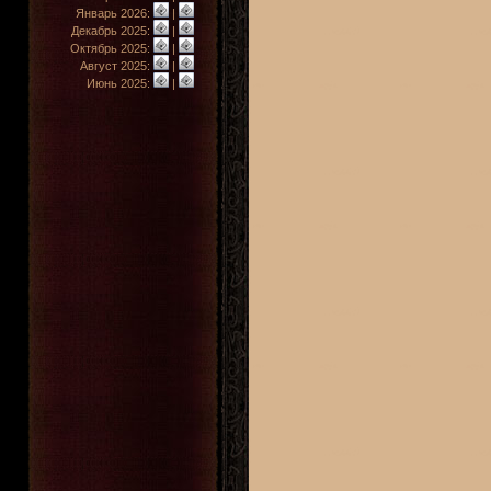
Январь 2026:
|
Декабрь 2025:
|
Октябрь 2025:
|
Август 2025:
|
Июнь 2025:
|