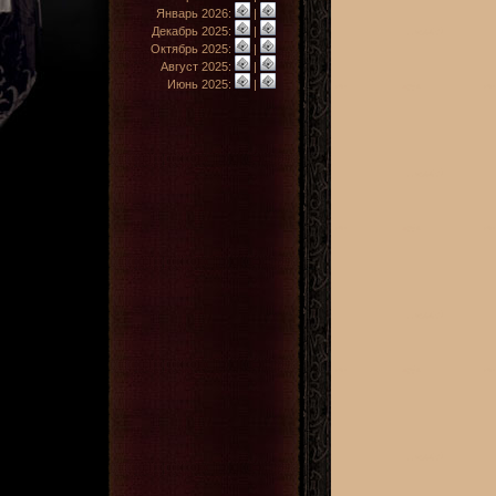
Январь 2026:
|
Декабрь 2025:
|
Октябрь 2025:
|
Август 2025:
|
Июнь 2025:
|